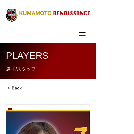
PLAYERS
選手/スタッフ
< Back