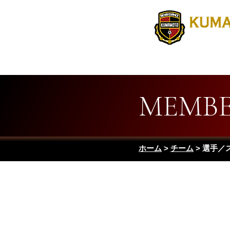
Home
MATCH
MEMB
ホーム
>
チーム
> 選手／