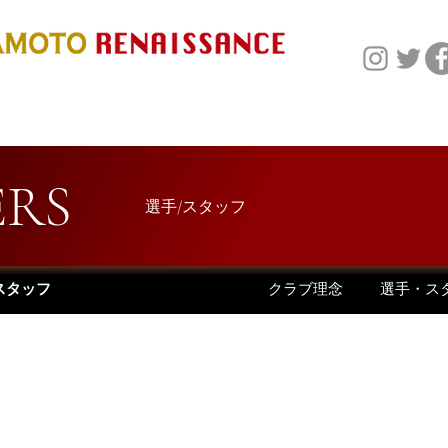
NEWS
TEAM
SP
ERS
選手/スタッフ
クラブ理念
選手・ス
スタッフ
GK