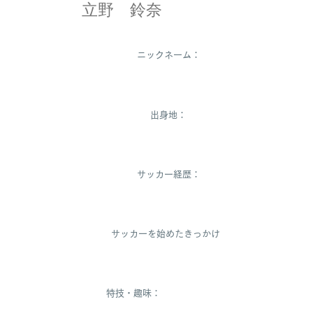
立野 鈴奈
ニックネーム：
リュウ
出身地：
熊本県
サッカー経歴：
サッカーを始めたきっかけ：
特技・趣味：