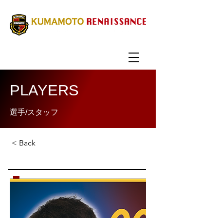
PLAYERS
選手/スタッフ
< Back