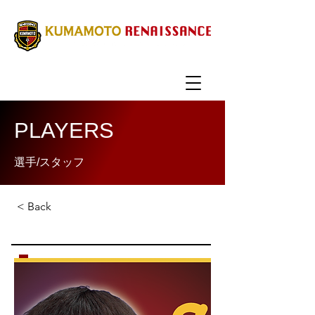
PLAYERS
選手/スタッフ
< Back