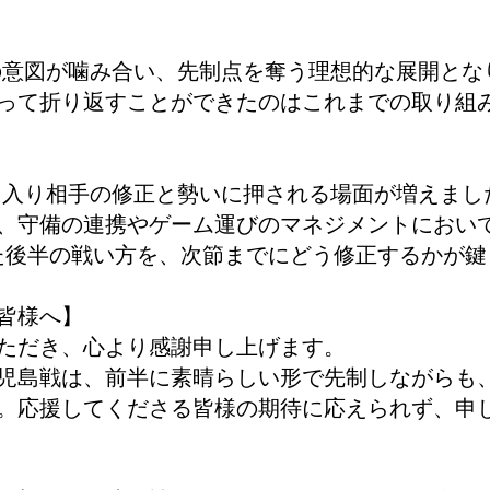
の意図が噛み合い、先制点を奪う理想的な展開とな
って折り返すことができたのはこれまでの取り組
に入り相手の修正と勢いに押される場面が増えまし
、守備の連携やゲーム運びのマネジメントにおい
した後半の戦い方を、次節までにどう修正するかが
皆様へ】
ただき、心より感謝申し上げます。
児島戦は、前半に素晴らしい形で先制しながらも
。応援してくださる皆様の期待に応えられず、申