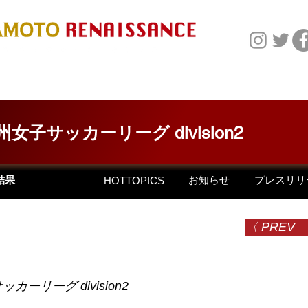
NEWS
TEAM
SP
州女子サッカーリーグ division2
お知らせ
プレスリリ
結果
HOTTOPICS
〈 PREV
カーリーグ division2