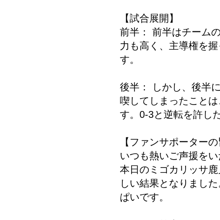
【試合展開】
前半： 前半はチーム
力も高く、主導権を握
す。
後半： しかし、後半
喫してしまったことは
す。0-3と逆転を許
【ファンサポーターの
いつも熱いご声援をい
本日のミゴカリッサ鹿
しい結果となりました
ぱいです。