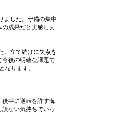
りました。守備の集中
みの成果だと実感しま
た。立て続けに失点を
て今後の明確な課題で
鍵となります。
、後半に逆転を許す悔
し訳ない気持ちでいっ