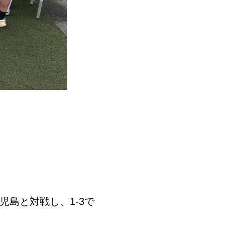
島と対戦し、1-3で