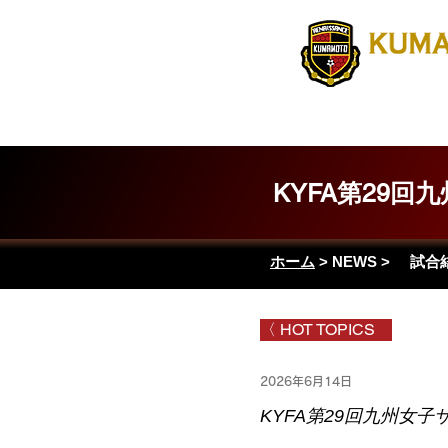
Home
MATCH
KYFA第29回九
ホーム
>
NEWS
>
試合
〈 HOT TOPICS
2026年6月14日
KYFA第29回九州女子サッ