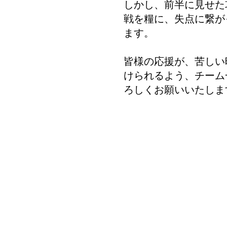
しかし、前半に見せた
戦を糧に、失点に繋が
ます。
皆様の応援が、苦しい
けられるよう、チーム
ろしくお願いいたしま
NEWS
MATC
​HOT TOPICS
​試合日程
お知らせ
試合情報
試合情報