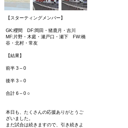
【スターティングメンバー】
GK:櫻間 DF:岡田・猪鹿月・吉川
MF:片野・木庭・瀬戸口・瀬下 FW:橋
谷・北村・常友
【結果】
前半 3 – 0
後半 3 – 0
合計 6 – 0 ○
本日も、たくさんの応援ありがとうご
ざいました。
まだ試合は続きますので、引き続きよ