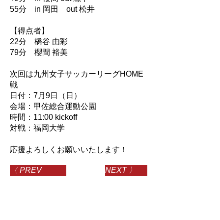
55分 in 岡田 out 松井
【得点者】
22分 橋谷 由彩
79分 櫻間 裕美
次回は九州女子サッカーリーグHOME
戦
日付：7月9日（日）
会場：甲佐総合運動公園
時間：11:00 kickoff
対戦：福岡大学
応援よろしくお願いいたします！
〈 PREV
NEXT 〉