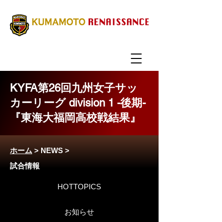
KYFA第26回九州女子サッ
カーリーグ division 1 -後期-
『東海大福岡高校戦結果』
ホーム
>
NEWS
>
試合情報
HOTTOPICS
お知らせ