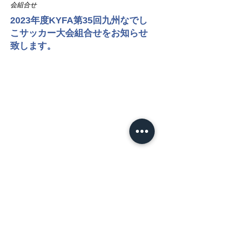
会組合せ
2023年度KYFA第35回九州なでし
こサッカー大会組合せをお知らせ
致します。
NEWS
​HOT TOPICS
お知らせ
試合情報
プレスリリース
MATCH
​試合日程
試合情報