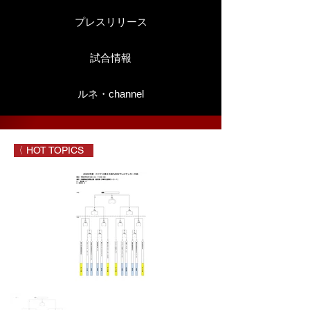
プレスリリース
試合情報
ルネ・channel
〈 HOT TOPICS