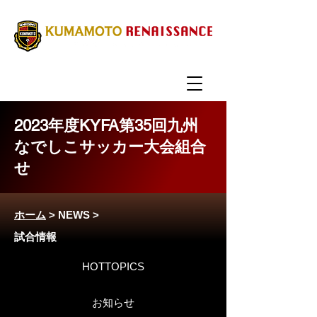
2023年度KYFA第35回九州
なでしこサッカー大会組合
せ
ホーム
>
NEWS
>
試合情報
HOTTOPICS
お知らせ