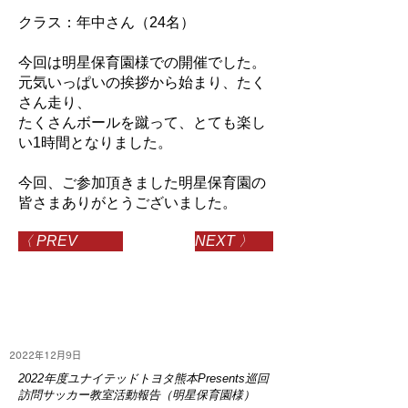
クラス：年中さん（24名）
今回は明星保育園様での開催でした。
元気いっぱいの挨拶から始まり、たく
さん走り、
たくさんボールを蹴って、とても楽し
い1時間となりました。
今回、ご参加頂きました明星保育園の
皆さまありがとうございました。
〈 PREV
NEXT 〉
2022年12月9日
2022年度ユナイテッドトヨタ熊本Presents巡回
訪問サッカー教室活動報告（明星保育園様）