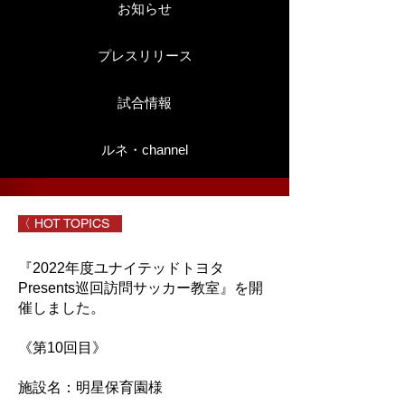
お知らせ
プレスリリース
試合情報
ルネ・channel
〈 HOT TOPICS
『2022年度ユナイテッドトヨタ
Presents巡回訪問サッカー教室』を開
催しました。
《第10回目》
施設名：明星保育園様