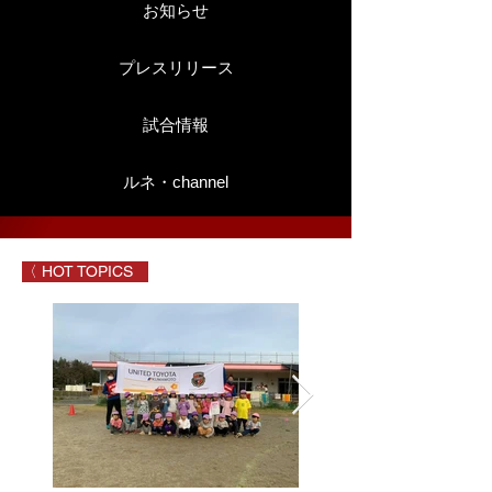
お知らせ
プレスリリース
試合情報
ルネ・channel
〈 HOT TOPICS