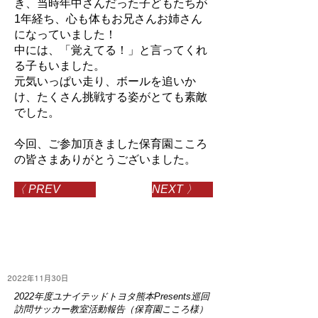
き、当時年中さんだった子どもたちが
1年経ち、心も体もお兄さんお姉さん
になっていました！
中には、「覚えてる！」と言ってくれ
る子もいました。
元気いっぱい走り、ボールを追いか
け、たくさん挑戦する姿がとても素敵
でした。
今回、ご参加頂きました保育園こころ
の皆さまありがとうございました。
〈 PREV
NEXT 〉
2022年11月30日
2022年度ユナイテッドトヨタ熊本Presents巡回
訪問サッカー教室活動報告（保育園こころ様）