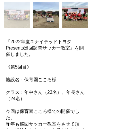
『2022年度ユナイテッドトヨタ
Presents巡回訪問サッカー教室』を開
催しました。
《第5回目》
施設名：保育園こころ様
クラス：年中さん（23名）、年長さん
（24名）
今回は保育園こころ様での開催でし
た。
昨年も巡回サッカー教室をさせて頂