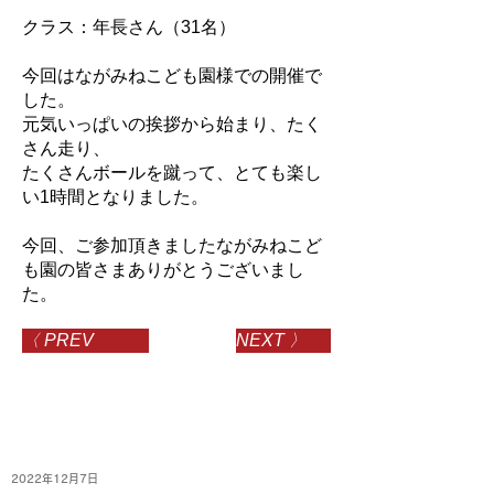
クラス：年長さん（31名）
今回はながみねこども園様での開催で
した。
元気いっぱいの挨拶から始まり、たく
さん走り、
たくさんボールを蹴って、とても楽し
い1時間となりました。
今回、ご参加頂きましたながみねこど
も園の皆さまありがとうございまし
た。
〈 PREV
NEXT 〉
2022年12月7日