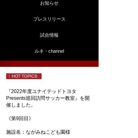
お知らせ
プレスリリース
試合情報
ルネ・channel
〈 HOT TOPICS
『2022年度ユナイテッドトヨタ
Presents巡回訪問サッカー教室』を開
催しました。
《第9回目》
施設名：ながみねこども園様