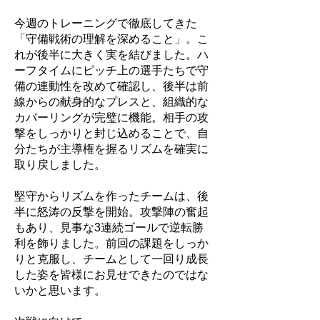
今週のトレーニングで徹底してきた
「守備戦術の理解を深めること」。こ
れが後半に大きく実を結びました。ハ
ーフタイムにピッチ上の選手たちで守
備の連動性を改めて確認し、後半は前
線からの献身的なプレスと、組織的な
カバーリングが完璧に機能。相手の攻
撃をしっかりと封じ込めることで、自
分たちが主導権を握るリズムを確実に
取り戻しました。
堅守からリズムを作ったチームは、後
半に怒涛の反撃を開始。攻撃陣の奮起
もあり、見事な3連続ゴールで逆転勝
利を飾りました。前回の課題をしっか
りと克服し、チームとして一回り成長
した姿を皆様にお見せできたのではな
いかと思います。