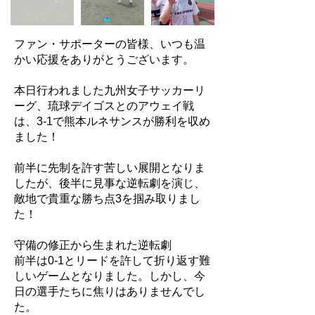
ファン・サポーターの皆様、いつも温
かい応援をありがとうございます。
本日行われました九州女子サッカーリ
ーグ、琉球デイゴスとのアウェイ戦
は、3-1で熊本ルネサンスが勝利を収め
ました！
前半に先制を許す苦しい展開となりま
したが、後半に見事な逆転劇を演じ、
敵地で貴重な勝ち点3を掴み取りまし
た！
守備の修正から生まれた逆転劇
前半は0-1とリードを許して折り返す難
しいゲームとなりました。しかし、今
日の選手たちに焦りはありませんでし
た。