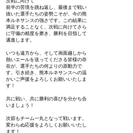
次戦に向けて
前半の苦境を跳ね返し、最後まで戦い
抜いた選手たちの姿勢こそが、今の熊
本ルネサンスの強さです。この結果に
満足することなく、次戦に向けてさら
に守備の精度を磨き、勝利を目指して
邁進します。
いつも遠方から、そして画面越しから
熱いエールを送ってくださる皆様の存
在が、選手たちの何よりの原動力で
す。引き続き、熊本ルネサンスへの温
かいご声援をよろしくお願いいたしま
す！
共に戦い、共に勝利の喜びを分かち合
いましょう！
次節もチーム一丸となって戦います。
変わらぬ応援をよろしくお願いいたし
ます！