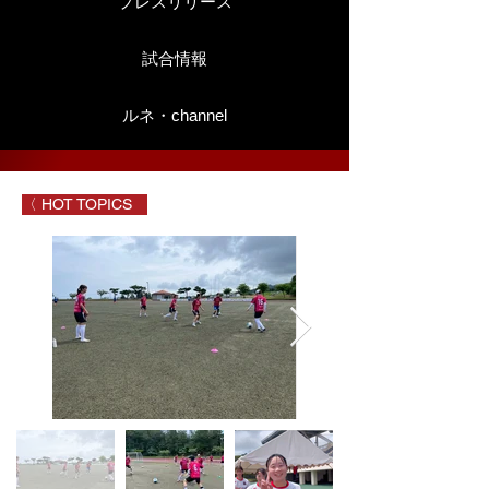
プレスリリース
試合情報
ルネ・channel
〈 HOT TOPICS