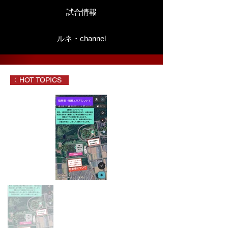
試合情報
ルネ・channel
〈 HOT TOPICS