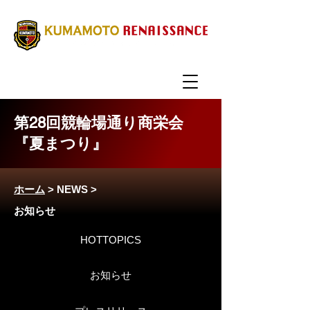
第28回競輪場通り商栄会
『夏まつり』
ホーム
>
NEWS
>
お知らせ
HOTTOPICS
お知らせ