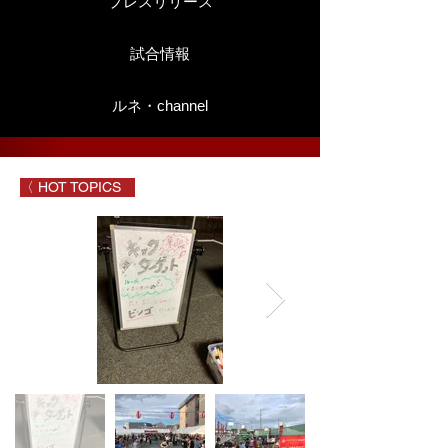
プレスリリース
試合情報
ルネ・channel
〈 HOT TOPICS