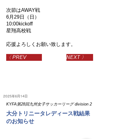
次節はAWAY戦
6月29日（日）
10:00kickoff
星翔高校戦
応援よろしくお願い致します。
〈 PREV
NEXT 〉
2025年6月14日
KYFA第28回九州女子サッカーリーグ division 2
大分トリニータレディース戦結果
のお知らせ