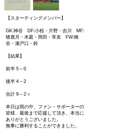
【スターティングメンバー】
GK:神谷 DF:小椋・片野・吉川 MF:
猪鹿月・木庭・岡田・常友 FW:橋
谷・瀬戸口・鈴
【結果】
前半 5 – 0
後半 4 – 2
合計 9 – 2 ○
本日は雨の中、ファン・サポーターの
皆様、最後まで応援して頂き、本当に
ありがとうございました。
無事に勝利することができました。