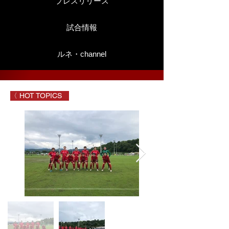
プレスリリース
試合情報
ルネ・channel
〈 HOT TOPICS