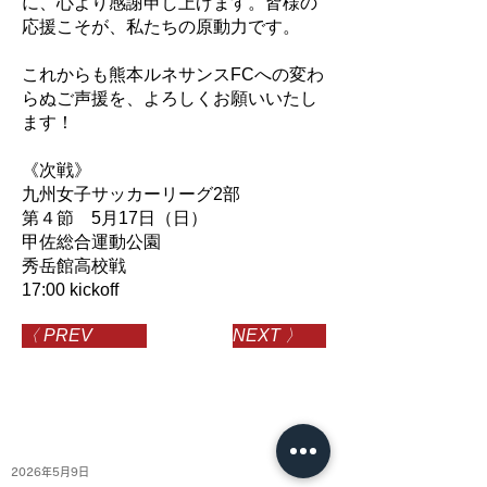
に、心より感謝申し上げます。皆様の
応援こそが、私たちの原動力です。
これからも熊本ルネサンスFCへの変わ
らぬご声援を、よろしくお願いいたし
ます！
《次戦》
九州女子サッカーリーグ2部
第４節 5月17日（日）
甲佐総合運動公園
秀岳館高校戦
17:00 kickoff
〈 PREV
NEXT 〉
2026年5月9日