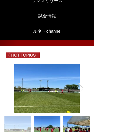
プレスリリース
試合情報
ルネ・channel
〈 HOT TOPICS