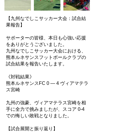
【九州なでしこサッカー大会：試合結
果報告】
サポーターの皆様、本日も心強い応援
をありがとうございました。
九州なでしこサッカー大会における、
熊本ルネサンスフットボールクラブの
試合結果を報告いたします。
《対戦結果》
熊本ルネサンスFC 0 — 4 ヴィアマテラ
ス宮崎
九州の強豪、ヴィアマテラス宮崎を相
手に全力で挑みましたが、スコア 0-4
での悔しい敗戦となりました。
【試合展開と振り返り】