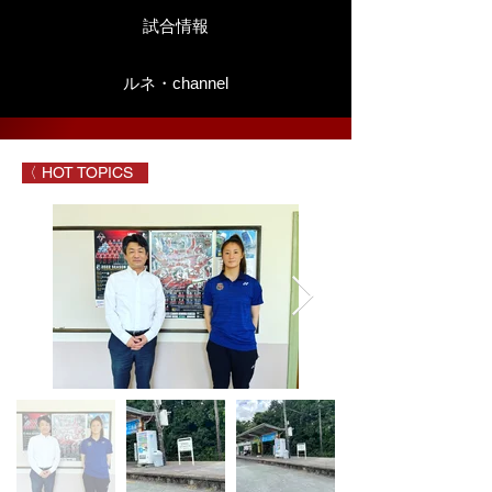
試合情報
ルネ・channel
〈 HOT TOPICS