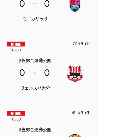
-
0
0
ミゴカリッサ
7月4日（土）
18:00
甲佐総合運動公園
-
0
0
ヴェルスパ大分
9月13日（日）
13:30
甲佐総合運動公園