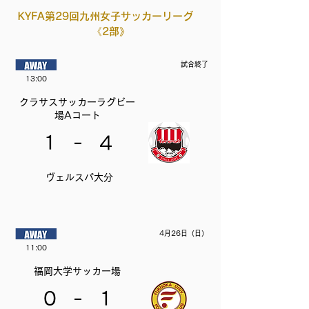
KYFA第29回九州女子サッカーリーグ
《2部》
試合終了
13:00
クラサスサッカーラグビー
場Aコート
-
1
4
ヴェルスパ大分
4月26日（日）
11:00
福岡大学サッカー場
-
0
1