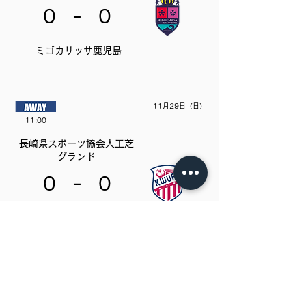
-
0
0
ミゴカリッサ鹿児島
11月29日（日）
11:00
長崎県スポーツ協会人工芝
グランド
-
0
0
活水女子大学
未定
未定