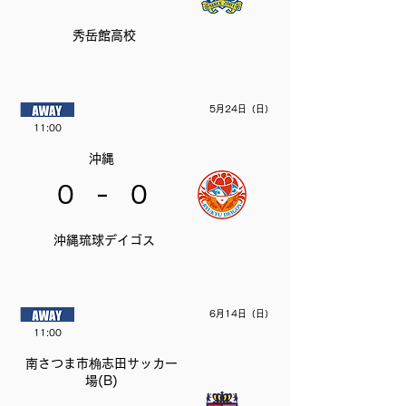
秀岳館高校
5月24日（日）
11:00
沖縄
-
0
0
沖縄琉球デイゴス
6月14日（日）
11:00
南さつま市桷志田サッカー
場(B)