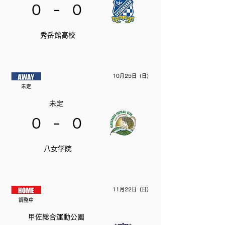
-
0
0
秀岳館高校
10月25日（日）
未定
未定
-
0
0
八女学院
11月22日（日）
調整中
甲佐総合運動公園