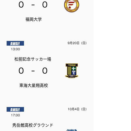
-
0
0
福岡大学
9月20日（日）
13:00
松前記念サッカー場
-
0
0
東海大星翔高校
10月4日（日）
17:00
秀岳館高校グラウンド