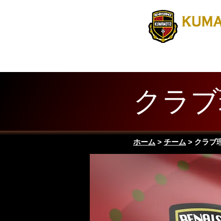
Home
MATCH
クラブ
ホーム
>
チーム
> クラブ