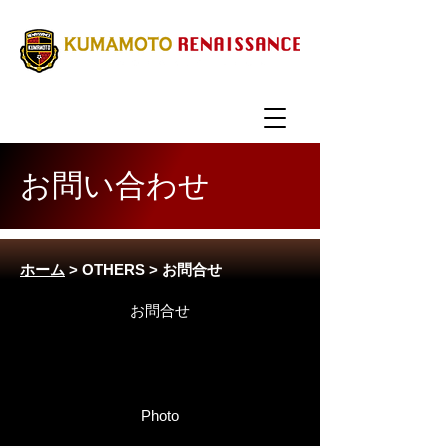
お問い合わせ
ホーム
> OTHERS > お問合せ
お問合せ
グッズ
Photo